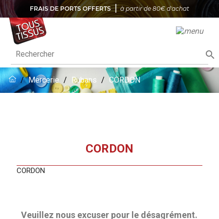
FRAIS DE PORTS OFFERTS
à partir de 80€ d'achat

Mercerie
Rubans
CORDON
CORDON
CORDON
Veuillez nous excuser pour le désagrément.