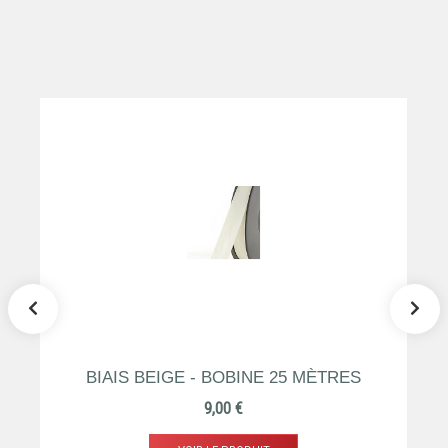
BIAIS BEIGE - BOBINE 25 MÈTRES
Prix
9,00 €