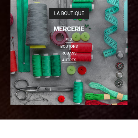
LA BOUTIQUE
MERCERIE
FILS
BOUTONS
RUBANS
AUTRES