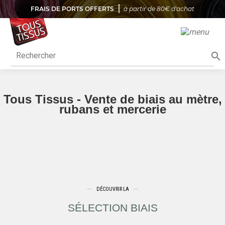
FRAIS DE PORTS OFFERTS
à partir de 80€ d'achat

Tous Tissus - Vente de biais au mètre,
rubans et mercerie
DÉCOUVRIR LA
SÉLECTION BIAIS