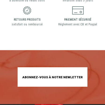
à domicile ou relais colis
livraison sous 3 jours
RETOURS PRODUITS
PAIEMENT SÉCURISÉ
satisfait ou remboursé
Réglement avec CB et Paypal
ABONNEZ-VOUS À NOTRE NEWLETTER