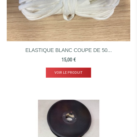
ELASTIQUE BLANC COUPE DE 50...
Prix
15,00 €
VOIR LE PRODUIT