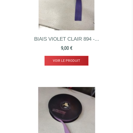
BIAIS VIOLET CLAIR 894 -...
Prix
9,00 €
VOIR LE PRODUIT