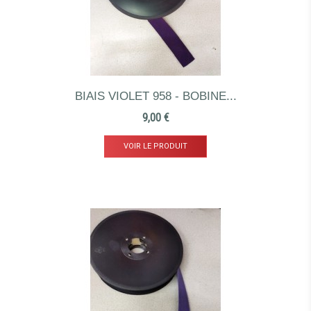
BIAIS VIOLET 958 - BOBINE...
Prix
9,00 €
VOIR LE PRODUIT