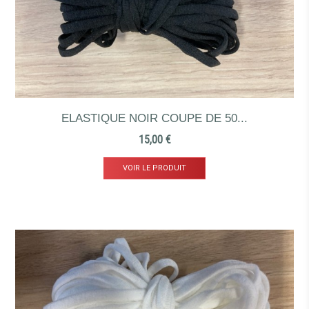
ELASTIQUE NOIR COUPE DE 50...
Prix
15,00 €
VOIR LE PRODUIT