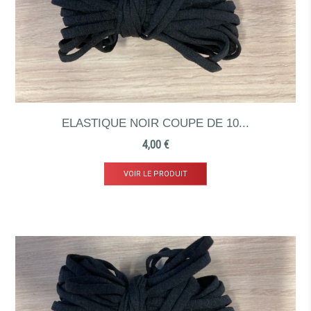
ELASTIQUE NOIR COUPE DE 10...
Prix
4,00 €
VOIR LE PRODUIT