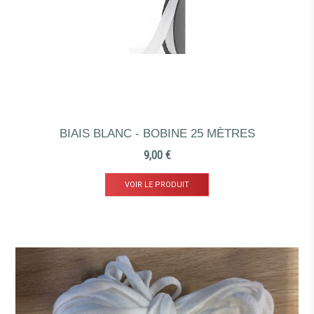
BIAIS BLANC - BOBINE 25 MÈTRES
Prix
9,00 €
VOIR LE PRODUIT