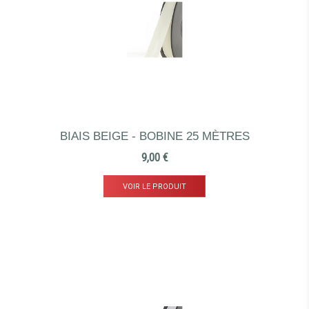
BIAIS BEIGE - BOBINE 25 MÈTRES
Prix
9,00 €
VOIR LE PRODUIT