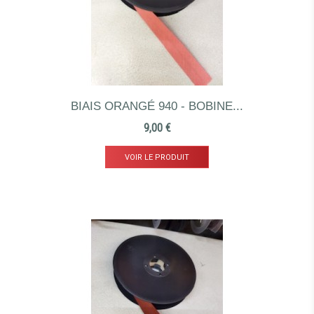
BIAIS ORANGÉ 940 - BOBINE...
Prix
9,00 €
VOIR LE PRODUIT