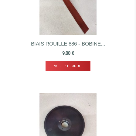
BIAIS ROUILLE 886 - BOBINE...
Prix
9,00 €
VOIR LE PRODUIT