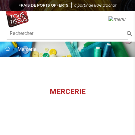
FRAIS DE PORTS OFFERTS
à partir de 80€ d'achat

Mercerie
MERCERIE