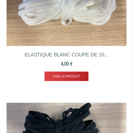
ELASTIQUE BLANC COUPE DE 10...
Prix
4,00 €
VOIR LE PRODUIT