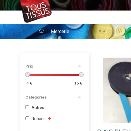
Mercerie
Prix
4
€
15
€
Catégories
Autres
+
Rubans