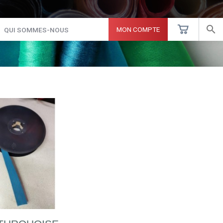

MON COMPTE
QUI SOMMES-NOUS