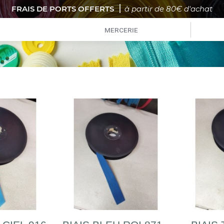
FRAIS DE PORTS OFFERTS
à partir de 80€ d'achat
MERCERIE