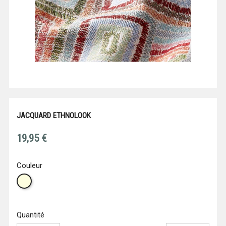
JACQUARD ETHNOLOOK
19,95 €
Couleur
Écru
956
Quantité