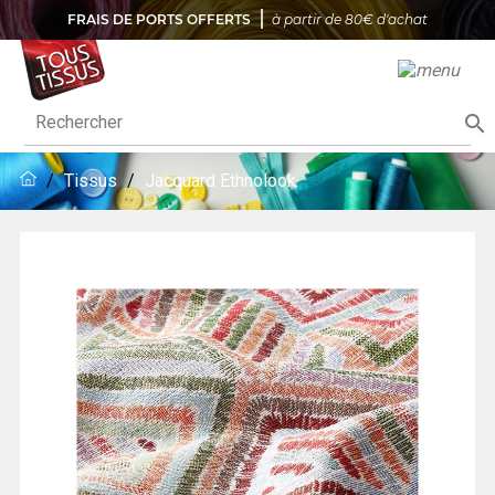
FRAIS DE PORTS OFFERTS
à partir de 80€ d'achat

Tissus
Jacquard Ethnolook